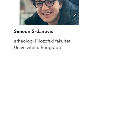
Simeun Srdanović
arheolog, Filozofski fakultet,
Univerzitet u Beogradu