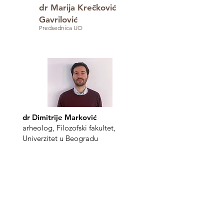
dr Marija Krečković
Gavrilović
Predsednica UO
dr Dimitrije Marković
arheolog, Filozofski fakultet,
Univerzitet u Beogradu