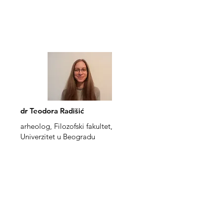
dr Teodora Radišić
arheolog, Filozofski fakultet,
Univerzitet u Beogradu