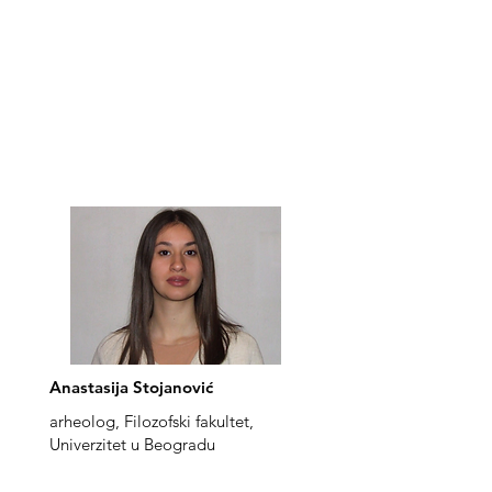
Anastasija Stojanović
arheolog, Filozofski fakultet,
Univerzitet u Beogradu